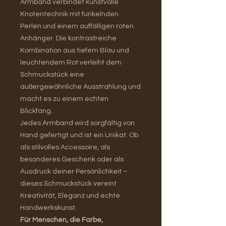
Armband verbindet kunstvolle
Knotentechnik mit funkelnden
Perlen und einem auffälligen roten
Anhänger. Die kontrastreiche
Kombination aus tiefem Blau und
leuchtendem Rot verleiht dem
Schmuckstück eine
außergewöhnliche Ausstrahlung und
macht es zu einem echten
Blickfang.
Jedes Armband wird sorgfältig von
Hand gefertigt und ist ein Unikat. Ob
als stilvolles Accessoire, als
besonderes Geschenk oder als
Ausdruck deiner Persönlichkeit –
dieses Schmuckstück vereint
Kreativität, Eleganz und echte
Handwerkskunst.
Für Menschen, die Farbe,