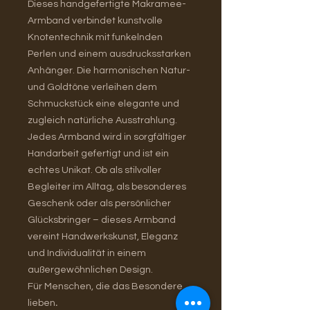
Dieses handgefertigte Makramee-
Armband verbindet kunstvolle
Knotentechnik mit funkelnden
Perlen und einem ausdrucksstarken
Anhänger. Die harmonischen Natur-
und Goldtöne verleihen dem
Schmuckstück eine elegante und
zugleich natürliche Ausstrahlung.
Jedes Armband wird in sorgfältiger
Handarbeit gefertigt und ist ein
echtes Unikat. Ob als stilvoller
Begleiter im Alltag, als besonderes
Geschenk oder als persönlicher
Glücksbringer – dieses Armband
vereint Handwerkskunst, Eleganz
und Individualität in einem
außergewöhnlichen Design.
Für Menschen, die das Besondere
lieben
.