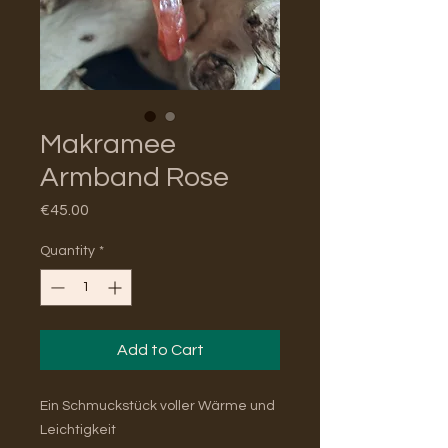
Makramee
Armband Rose
Price
€45.00
Quantity
*
Add to Cart
Ein Schmuckstück voller Wärme und
Leichtigkeit